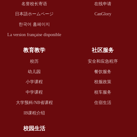
名誉校长寄语
在线申请
日本語ホームページ
CanGlory
한국어 홈페이지
La version française disponible
教育教学
社区服务
校历
安全和应急程序
幼儿园
餐饮服务
小学课程
校服政策
中学课程
校车服务
大学预科/NB省课程
住宿生活
IB课程介绍
校园生活