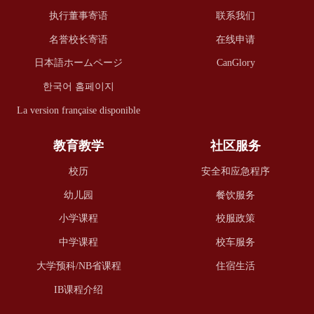
执行董事寄语
联系我们
名誉校长寄语
在线申请
日本語ホームページ
CanGlory
한국어 홈페이지
La version française disponible
教育教学
社区服务
校历
安全和应急程序
幼儿园
餐饮服务
小学课程
校服政策
中学课程
校车服务
大学预科/NB省课程
住宿生活
IB课程介绍