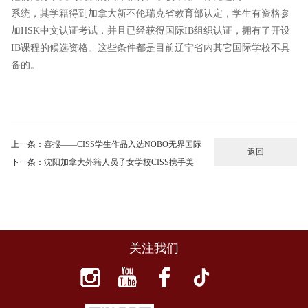
系统，其学籍得到加拿大新不伦瑞克省教育部认定，学生有资格参
加HSK中文认证考试，并且已经获得国际IB组织认证，拥有了开设
IB课程的候选资格。这些条件都是目前辽宁省内其它国际学校不具
备的。
上一条：
喜报——CISS学生作品入选NOBO无界国际
返回
下一条：
沈阳加拿大外籍人员子女学校CISS携手美
关注我们